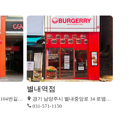
별내역점
4번길 28
경기 남양주시 별내중앙로 34 로뎀타워
031-571-1150