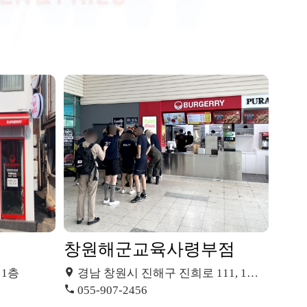
창원해군교육사령부점
 1층
경남 창원시 진해구 진희로 111, 1층 (경화동)
055-907-2456