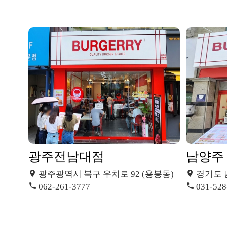
광주전남대점
남양주
광주광역시 북구 우치로 92 (용봉동)
경기도 남
062-261-3777
031-528