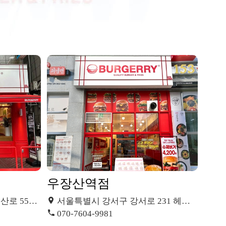
우장산역점
1층 (일산동)
서울특별시 강서구 강서로 231 헤링턴타워 108호 (화곡동)
070-7604-9981