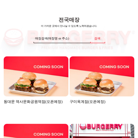
전국매장
더 가까운 곳에서 만나실 수 있도록 노력하겠습니다.
검색
동대문 역사문화공원역점(오픈예정)
구미옥계점(오픈예정)