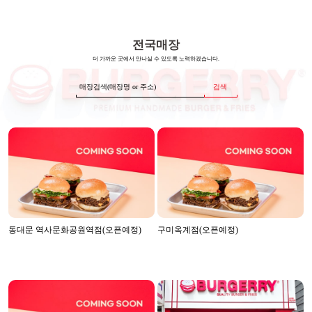
전국매장
더 가까운 곳에서 만나실 수 있도록 노력하겠습니다.
검색
동대문 역사문화공원역점(오픈예정)
구미옥계점(오픈예정)