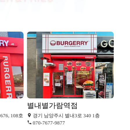
별내별가람역점
6, 108호
경기 남양주시 별내3로 340 1층
070-7677-9877