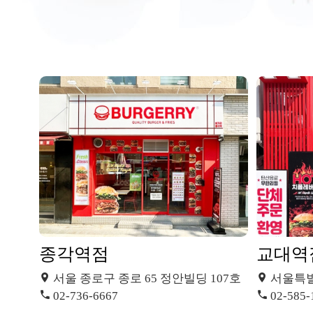
종각역점
교대역
서울 종로구 종로 65 정안빌딩 107호
서울특별시
02-736-6667
02-585-