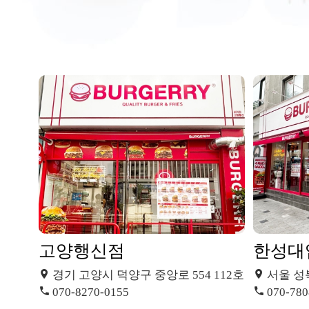
고양행신점
한성대
경기 고양시 덕양구 중앙로 554 112호
서울 성
070-8270-0155
070-780