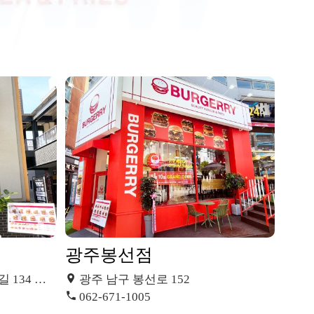
광주봉선점
층 1056호
광주 남구 봉선로 152
062-671-1005