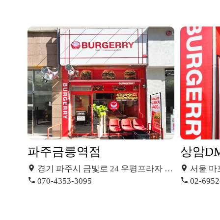
파주금릉역점
상암D
경기 파주시 금빛로 24 우평프라자 103호
서울 마포구 
070-4353-3095
02-6952