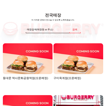
전국매장
더 가까운 곳에서 만나실 수 있도록 노력하겠습니다.
검색
동대문 역사문화공원역점(오픈예정)
구미옥계점(오픈예정)