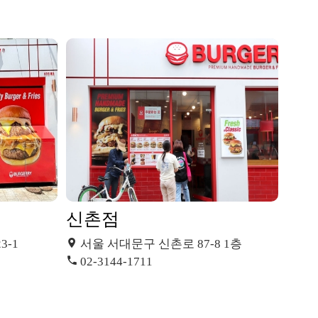
신촌점
3-1
서울 서대문구 신촌로 87-8 1층
02-3144-1711