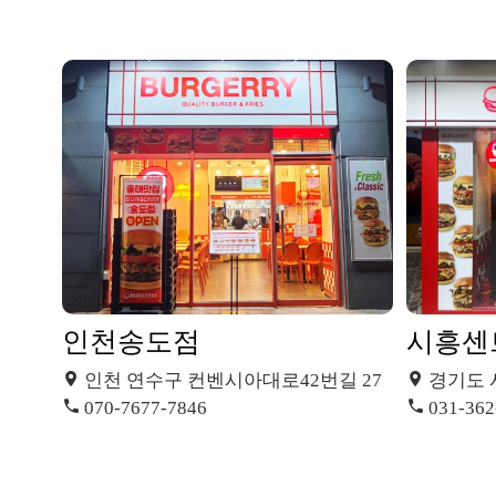
인천송도점
시흥센
인천 연수구 컨벤시아대로42번길 27
경기도 시흥
070-7677-7846
031-362