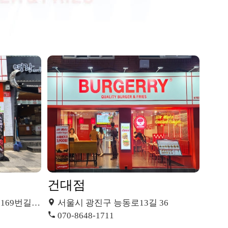
건대점
9번길 13
서울시 광진구 능동로13길 36
070-8648-1711