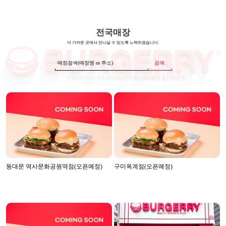
전국매장
더 가까운 곳에서 만나실 수 있도록 노력하겠습니다.
검색
동대문 역사문화공원역점(오픈예정)
구미옥계점(오픈예정)