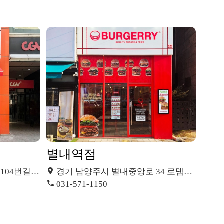
별내역점
4번길 28
경기 남양주시 별내중앙로 34 로뎀타워
031-571-1150